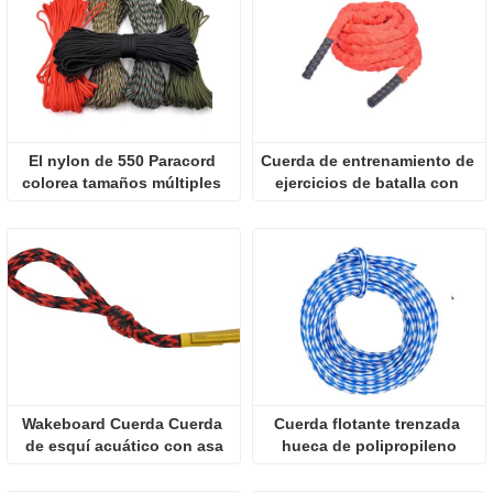
El nylon de 550 Paracord 
Cuerda de entrenamiento de 
colorea tamaños múltiples 
ejercicios de batalla con 
resistencia a la tensión de 
cubierta protectora
550 libras
Wakeboard Cuerda Cuerda 
Cuerda flotante trenzada 
de esquí acuático con asa
hueca de polipropileno