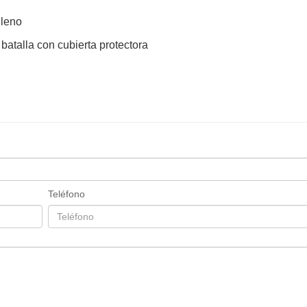
ileno
batalla con cubierta protectora
Teléfono