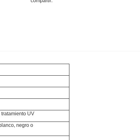
compartir:
 tratamiento UV
 blanco, negro o