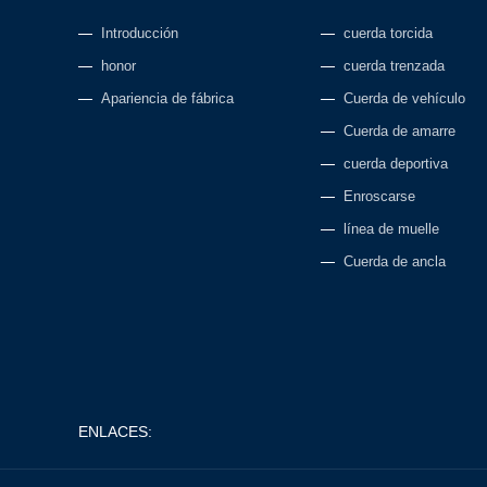
Introducción
cuerda torcida
honor
cuerda trenzada
Apariencia de fábrica
Cuerda de vehículo
Cuerda de amarre
cuerda deportiva
Enroscarse
línea de muelle
Cuerda de ancla
ENLACES: