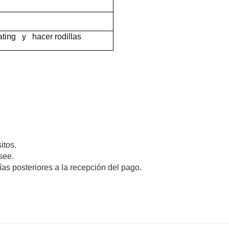
ting
y
hacer rodillas
itos.
see.
s posteriores a la recepción del pago.