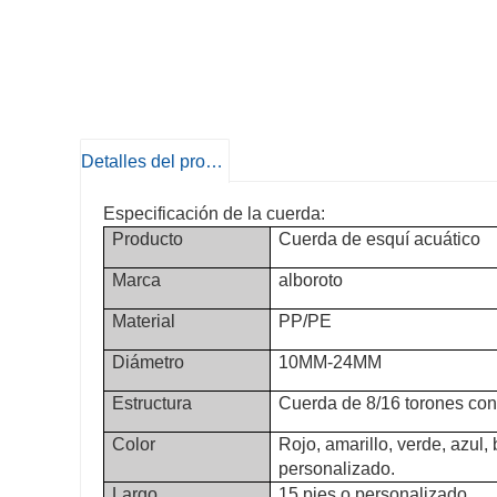
Detalles del producto
Especificación de la cuerda:
Producto
Cuerda de esquí acuático
Marca
alboroto
Material
PP/PE
Diámetro
10MM-24MM
Estructura
Cuerda de 8/16 torones con
Color
Rojo, amarillo, verde, azul,
personalizado.
Largo
15 pies o personalizado.