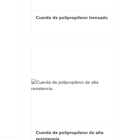
Cuerda de polipropileno trenzado
Cuerda de polipropileno trenzado
Contactar ahora
Cuerda de polipropileno de alta 
resistencia