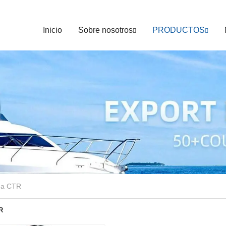
Inicio
Sobre nosotros
PRODUCTOS
da CTR
R