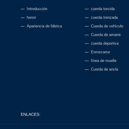
Introducción
cuerda torcida
honor
cuerda trenzada
Apariencia de fábrica
Cuerda de vehículo
Cuerda de amarre
cuerda deportiva
Enroscarse
línea de muelle
Cuerda de ancla
ENLACES: