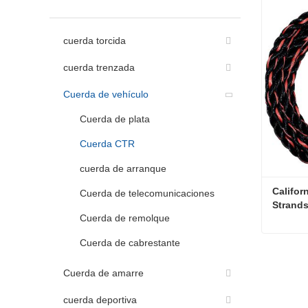
cuerda torcida
cuerda trenzada
Cuerda de vehículo
Cuerda de plata
Cuerda CTR
cuerda de arranque
Califor
Cuerda de telecomunicaciones
Strands
Cuerda de remolque
Ideal p
camion
Cuerda de cabrestante
Contac
Cuerda de amarre
cuerda deportiva