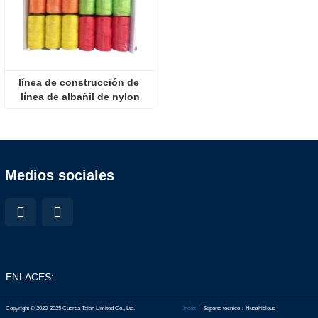
línea de construcción de 
línea de albañil de nylon
Medios sociales
ENLACES:
Copyright © 2020-2025 Cuerda Taian Limited Co., Ltd.
Index
Soporte técnico：Huazhicloud