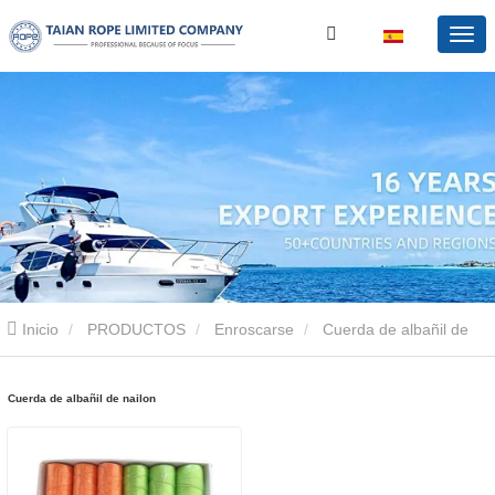
Inicio
PRODUCTOS
Enroscarse
Cuerda de albañil de
nailon
Cuerda de albañil de nailon