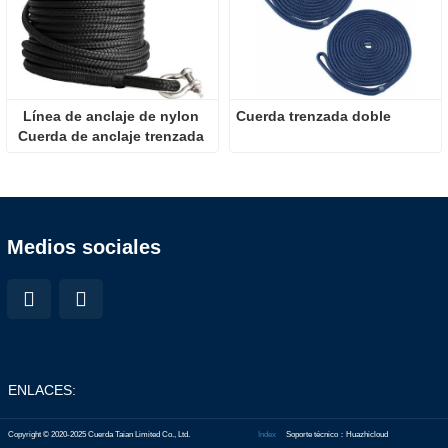
Línea de anclaje de nylon 
Cuerda trenzada doble
Cuerda de anclaje trenzada 
doble
Medios sociales
ENLACES:
Copyright © 2020-2025 Cuerda Taian Limited Co., Ltd.
Index
Soporte técnico：Huazhicloud