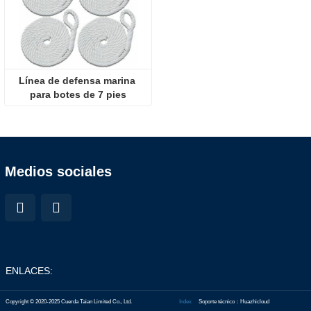
Línea de defensa marina 
para botes de 7 pies
Medios sociales
ENLACES:
Copyright © 2020-2025 Cuerda Taian Limited Co., Ltd.
Index
Soporte técnico：Huazhicloud