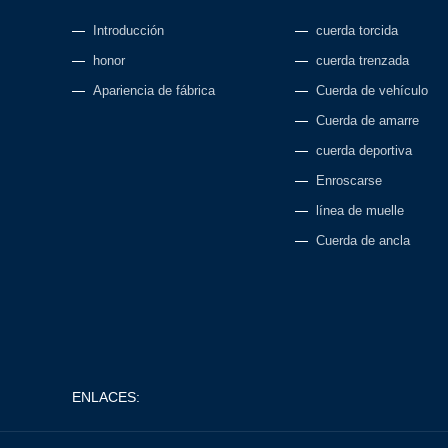
Introducción
cuerda torcida
honor
cuerda trenzada
Apariencia de fábrica
Cuerda de vehículo
Cuerda de amarre
cuerda deportiva
Enroscarse
línea de muelle
Cuerda de ancla
ENLACES: