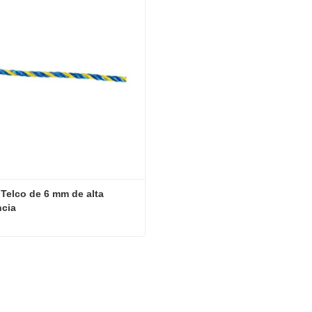
Telco de 6 mm de alta 
ncia
Cuerda Telco de 6 mm de alta resistencia
tar ahora