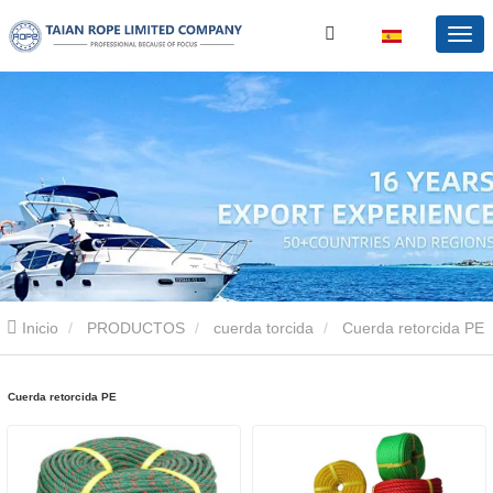
Inicio
PRODUCTOS
cuerda torcida
Cuerda retorcida PE
Cuerda retorcida PE