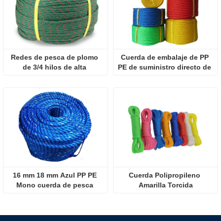
Redes de pesca de plomo 
Cuerda de embalaje de PP 
de 3/4 hilos de alta 
PE de suministro directo de 
tenacidad Cuerda de PP PE
fábrica
16 mm 18 mm Azul PP PE 
Cuerda Polipropileno 
Mono cuerda de pesca 
Amarilla Torcida
trenzada