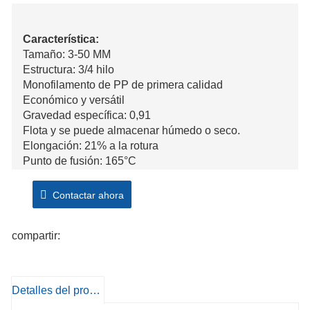
Característica:
Tamaño: 3-50 MM
Estructura: 3/4 hilo
Monofilamento de PP de primera calidad
Económico y versátil
Gravedad específica: 0,91
Flota y se puede almacenar húmedo o seco.
Elongación: 21% a la rotura
Punto de fusión: 165°C
Buena resistencia a disolventes y productos
químicos.
Contactar ahora
UV estabilizado
Varios colores disponibles
compartir:
Detalles del producto