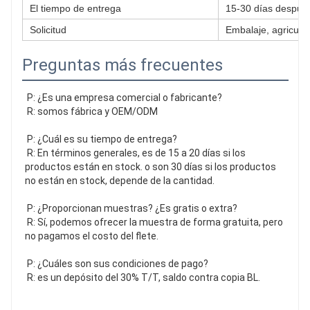
El tiempo de entrega
15-30 días después
Solicitud
Embalaje, agricultu
Preguntas más frecuentes
P: ¿Es una empresa comercial o fabricante?
 R: somos fábrica y OEM/ODM
 P: ¿Cuál es su tiempo de entrega?
 R: En términos generales, es de 15 a 20 días si los 
productos están en stock. o son 30 días si los productos 
no están en stock, depende de la cantidad.
 P: ¿Proporcionan muestras? ¿Es gratis o extra?
 R: Sí, podemos ofrecer la muestra de forma gratuita, pero 
no pagamos el costo del flete.
 P: ¿Cuáles son sus condiciones de pago?
 R: es un depósito del 30% T/T, saldo contra copia BL.