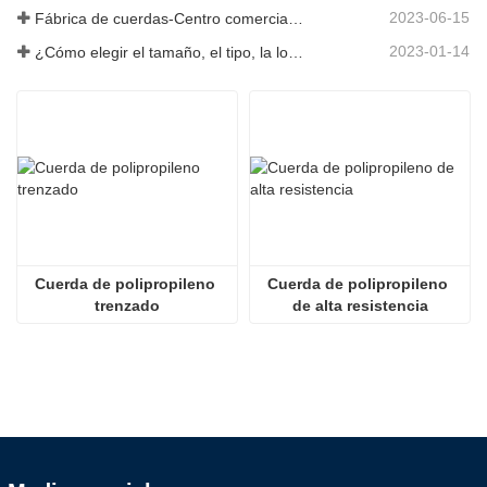
2023-06-15
Fábrica de cuerdas-Centro comercial integral-Tai an Rope LTD
2023-01-14
¿Cómo elegir el tamaño, el tipo, la longitud y más de una cuerda de anclaje?
Cuerda de polipropileno 
Cuerda de polipropileno 
trenzado
de alta resistencia