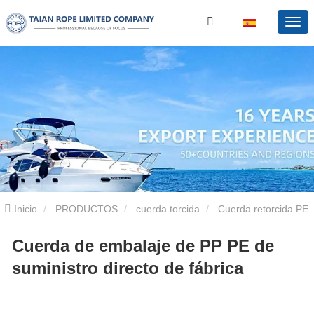
Inicio
PRODUCTOS
cuerda torcida
Cuerda retorcida PE
Cuerda de embalaje de PP PE de
Cuerda de embalaje de PP PE de suministro directo de fábrica
suministro directo de fábrica