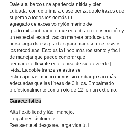
Applications: Dock lines, anchor strains and
Dale a tu barco una apariencia nítida y bien
mooring strains
cuidada con de primera clase trenza doble trazos que
superan a todos los demás.El
agregado de excesivo nylón marino de
grado extraordinario torque equilibrado construcción y
un especial estabilización manera produce una
línea larga de uso práctico para manejar que resiste
las torceduras. Esta es la línea más resistente y fácil
de manejar que puede comprar que
permanece flexible en el curso de su proveedor|||
|vida. La doble trenza se estira se
estira apenas mucho menos sin embargo son más
adecuadas que las líneas de 3 hilos. Empalmado
profesionalmente con un ojo de 12" en un extremo.
Característica
Alta flexibilidad y fácil manejo.
Empalmes fácilmente
Resistente al desgaste, larga vida útil