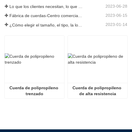
2023-06-28
Lo que los clientes necesitan, lo que proporcionamos-Tai an Rope Ltd
2023-06-15
Fábrica de cuerdas-Centro comercial integral-Tai an Rope LTD
2023-01-14
¿Cómo elegir el tamaño, el tipo, la longitud y más de una cuerda de anclaje?
Cuerda de polipropileno 
Cuerda de polipropileno 
trenzado
de alta resistencia