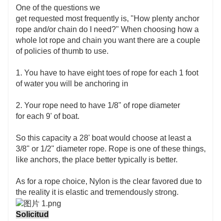
One of the questions we
get requested most frequently is, "How plenty anchor
rope and/or chain do I need?" When choosing how a
whole lot rope and chain you want there are a couple
of policies of thumb to use.
1. You have to have eight toes of rope for each 1 foot
of water you will be anchoring in
2. Your rope need to have 1/8" of rope diameter
for each 9' of boat.
So this capacity a 28' boat would choose at least a
3/8" or 1/2" diameter rope. Rope is one of these things,
like anchors, the place better typically is better.
As for a rope choice, Nylon is the clear favored due to
the reality it is elastic and tremendously strong.
Solicitud