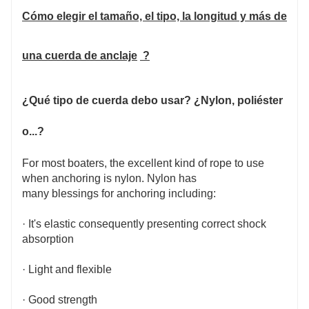
Cómo elegir el tamaño, el tipo, la longitud y más de
una cuerda de anclaje
?
¿Qué tipo de cuerda debo usar? ¿Nylon, poliéster
o...?
For most boaters, the excellent kind of rope to use
when anchoring is nylon. Nylon has
many blessings for anchoring including:
· It's elastic consequently presenting correct shock
absorption
· Light and flexible
· Good strength