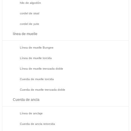
hilo de algodón
cordel de sisal
cordel de yute
línea de muelle
Línea de muelle Bungee
Línea de muelle torcida
Línea de muelle trenzada doble
Cuerda de muelle torcida
Cuerda de muelle trenzada doble
Cuerda de ancla
Línea de anclaje
Cuerda de ancla retorcida