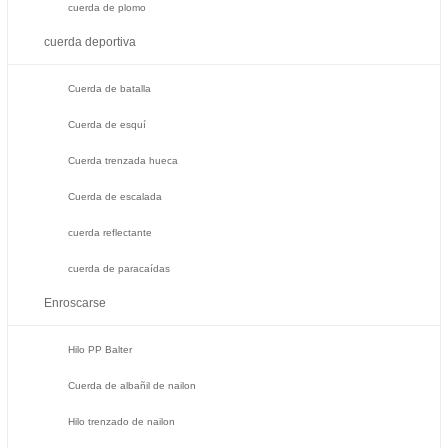
cuerda de plomo
cuerda deportiva
Cuerda de batalla
Cuerda de esquí
Cuerda trenzada hueca
Cuerda de escalada
cuerda reflectante
cuerda de paracaídas
Enroscarse
Hilo PP Balter
Cuerda de albañil de nailon
Hilo trenzado de nailon