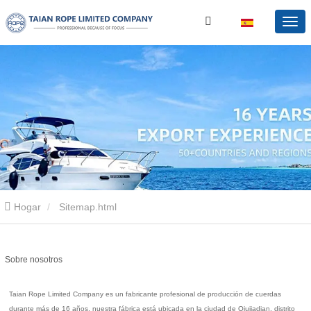
Hogar
Sitemap.html
Sobre nosotros
Taian Rope Limited Company es un fabricante profesional de producción de cuerdas
durante más de 16 años, nuestra fábrica está ubicada en la ciudad de Qiujiadian, distrito