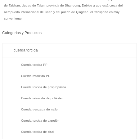
de Taishan, ciudad de Taian, provincia de Shandong. Debido a que está cerca del
aeropuerto internacional de Jinan y del puerto de Qingdao, el transporte es muy
conveniente.
Categorías y Productos
cuerda torcida
Cuerda torcida PP
Cuerda retorcida PE
Cuerda torcida de polipropileno
Cuerda retorcida de poliéster
Cuerda trenzada de nailon.
Cuerda torcida de algodón
Cuerda torcida de sisal