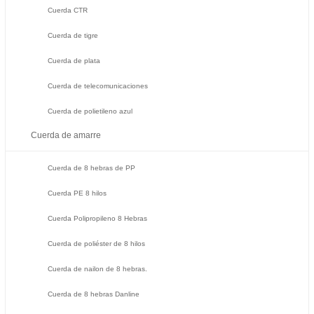
Cuerda CTR
Cuerda de tigre
Cuerda de plata
Cuerda de telecomunicaciones
Cuerda de polietileno azul
Cuerda de amarre
Cuerda de 8 hebras de PP
Cuerda PE 8 hilos
Cuerda Polipropileno 8 Hebras
Cuerda de poliéster de 8 hilos
Cuerda de nailon de 8 hebras.
Cuerda de 8 hebras Danline