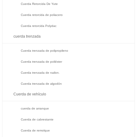
Cuerda Retorcida De Yute
Cuerda retorcida de poliacero
Cuerda retorcida Polydac
cuerda trenzada
Cuerda trenzada de polipropileno
Cuerda trenzada de poliéster
Cuerda trenzada de nailon.
Cuerda trenzada de algodón
Cuerda de vehículo
cuerda de arranque
Cuerda de cabrestante
Cuerda de remolque