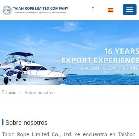
Inicio
Sobre nosotros
Sobre nosotros
Taian Rope Limited Co., Ltd. se encuentra en Taishan