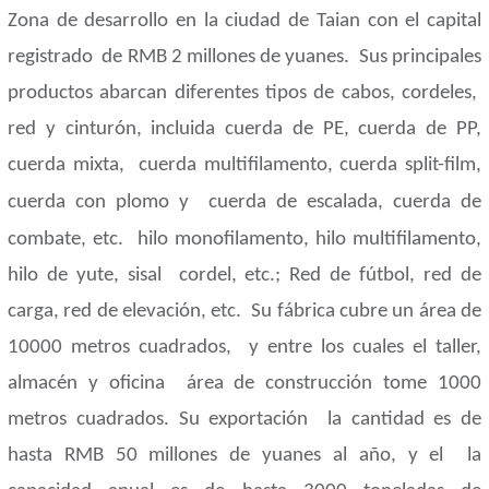
Zona de desarrollo en la ciudad de Taian con el capital
registrado
de RMB 2 millones de yuanes.
Sus principales
productos abarcan diferentes tipos de cabos, cordeles,
red y cinturón, incluida cuerda de PE, cuerda de PP,
cuerda mixta,
cuerda multifilamento, cuerda split-film,
cuerda con plomo y
cuerda de escalada, cuerda de
combate, etc.
hilo monofilamento, hilo multifilamento,
hilo de yute, sisal
cordel, etc.; Red de fútbol, ​​red de
carga, red de elevación, etc.
Su fábrica cubre un área de
10000 metros cuadrados,
y entre los cuales el taller,
almacén y oficina
área de construcción tome 1000
metros cuadrados. Su exportación
la cantidad es de
hasta RMB 50 millones de yuanes al año, y el
la