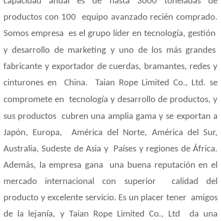
capacidad anual es de hasta 3000 toneladas de
productos con 100
equipo avanzado recién comprado.
Somos empresa
es el grupo líder en tecnología, gestión
y desarrollo de marketing y uno de los más grandes
fabricante y exportador de cuerdas, bramantes, redes y
cinturones en
China.
Taian Rope Limited Co., Ltd. se
compromete en
tecnología y desarrollo de productos, y
sus productos
cubren una amplia gama y se exportan a
Japón, Europa,
América del Norte, América del Sur,
Australia, Sudeste de Asia y
Países y regiones de África.
Además, la empresa gana
una buena reputación en el
mercado internacional con superior
calidad del
producto y excelente servicio. Es un placer tener
amigos
de la lejanía, y Taian Rope Limited Co., Ltd
da una