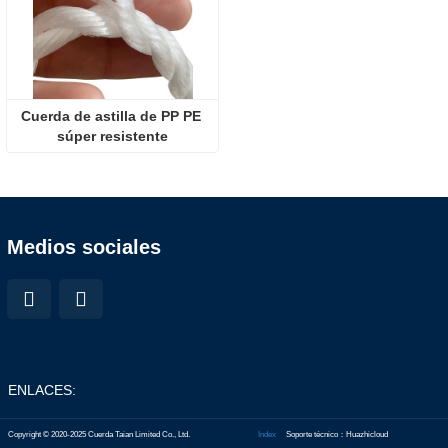
Cuerda de astilla de PP PE 
súper resistente
Medios sociales
ENLACES:
Copyright © 2020-2025 Cuerda Taian Limited Co., Ltd.
Index
Soporte técnico：Huazhicloud