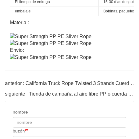
El tiempo de entrega
15-30 días después d
embalaje
Bobinas, paquetes, ca
Material:
Envío:
anterior : California Truck Rope Twisted 3 Strands Cuerda de polipropileno Ideal para correas de carga de camiones Navegación marina
siguiente : Tienda de campaña al aire libre PP o cuerda reflectante de poliéster
nombre
buzón