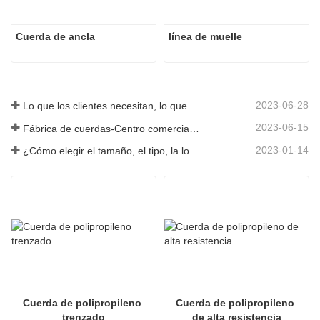
Cuerda de ancla
línea de muelle
2023-06-28
Lo que los clientes necesitan, lo que proporcionamos-Tai an Rope Ltd
2023-06-15
Fábrica de cuerdas-Centro comercial integral-Tai an Rope LTD
2023-01-14
¿Cómo elegir el tamaño, el tipo, la longitud y más de una cuerda de anclaje?
Cuerda de polipropileno 
Cuerda de polipropileno 
trenzado
de alta resistencia