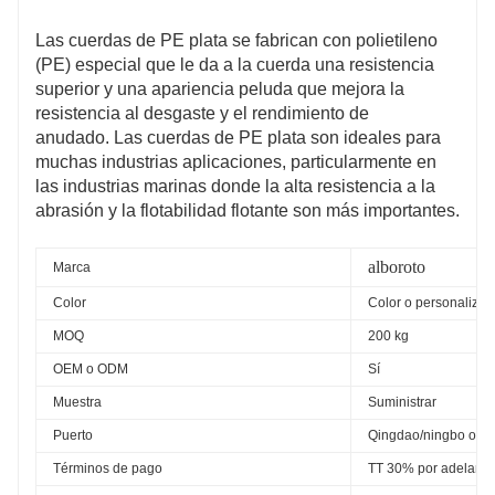
Las cuerdas de PE plata se fabrican con polietileno
(PE) especial que le da a la cuerda una resistencia
superior y una apariencia peluda que mejora la
resistencia al desgaste y el rendimiento de
anudado. Las cuerdas de PE plata son ideales para
muchas industrias aplicaciones, particularmente en
las industrias marinas donde la alta resistencia a la
abrasión y la flotabilidad flotante son más importantes.
alboroto
Marca
Color
Color o personaliza
MOQ
200 kg
OEM o ODM
Sí
Muestra
Suministrar
Puerto
Qingdao/ningbo o cua
Términos de pago
TT 30% por adelanta