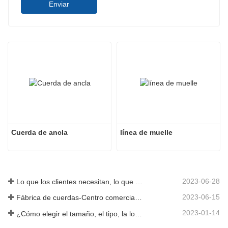
Enviar
Cuerda de ancla
línea de muelle
2023-06-28
Lo que los clientes necesitan, lo que proporcionamos-Tai an Rope Ltd
2023-06-15
Fábrica de cuerdas-Centro comercial integral-Tai an Rope LTD
2023-01-14
¿Cómo elegir el tamaño, el tipo, la longitud y más de una cuerda de anclaje?