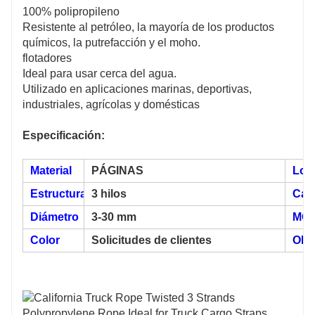
100% polipropileno
Resistente al petróleo, la mayoría de los productos
químicos, la putrefacción y el moho.
flotadores
Ideal para usar cerca del agua.
Utilizado en aplicaciones marinas, deportivas,
industriales, agrícolas y domésticas
Especificación:
Material
PÁGINAS
Lon
Estructura
3 hilos
Cara
Diámetro
3-30 mm
MO
Color
Solicitudes de clientes
OE