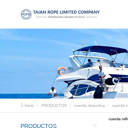
Inicio
PRODUCTOS
cuerda deportiva
cuerda r
cuerda refl
PRODUCTOS