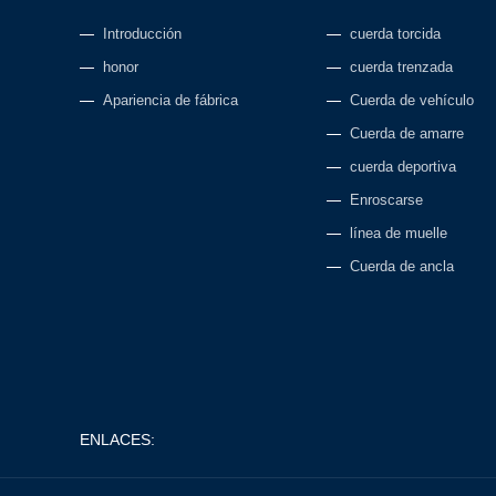
Introducción
cuerda torcida
honor
cuerda trenzada
Apariencia de fábrica
Cuerda de vehículo
Cuerda de amarre
cuerda deportiva
Enroscarse
línea de muelle
Cuerda de ancla
ENLACES: