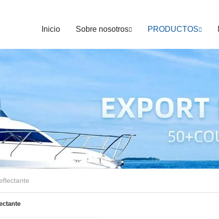
Inicio
Sobre nosotros
PRODUCTOS
eflectante
ectante