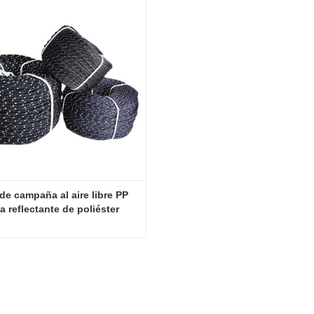
de campaña al aire libre PP 
a reflectante de poliéster
Tienda de campaña al aire libre PP o cuerda reflectante de poliéster
tar ahora