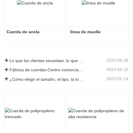
Cuerda de ancla
línea de muelle
2023-06-28
Lo que los clientes necesitan, lo que proporcionamos-Tai an Rope Ltd
2023-06-15
Fábrica de cuerdas-Centro comercial integral-Tai an Rope LTD
2023-01-14
¿Cómo elegir el tamaño, el tipo, la longitud y más de una cuerda de anclaje?