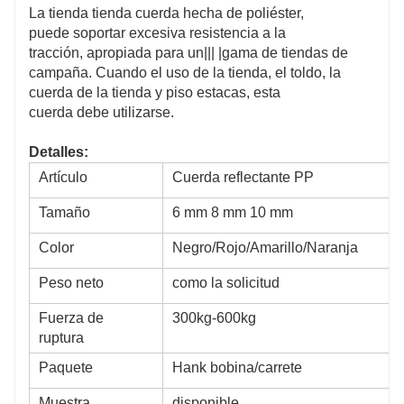
La tienda tienda cuerda hecha de poliéster,
puede soportar excesiva resistencia a la
tracción, apropiada para un||| |gama de tiendas de
campaña. Cuando el uso de la tienda, el toldo, la
cuerda de la tienda y piso estacas, esta
cuerda debe utilizarse.
Detalles:
Artículo
Cuerda reflectante PP
Tamaño
6 mm 8 mm 10 mm
Color
Negro/Rojo/Amarillo/Naranja
Peso neto
como la solicitud
Fuerza de
300kg-600kg
ruptura
Paquete
Hank bobina/carrete
Muestra
disponible