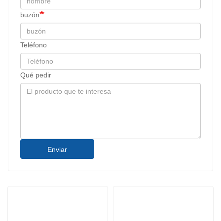
buzón
Teléfono
Qué pedir
Enviar