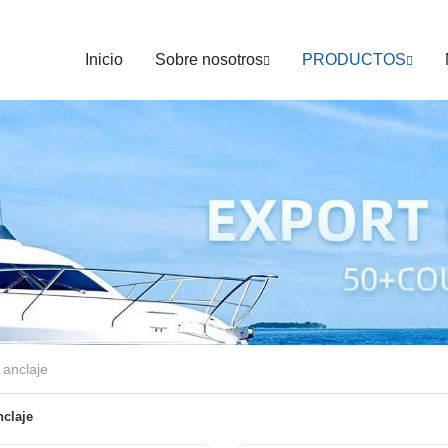
Inicio
Sobre nosotros
PRODUCTOS
 anclaje
nclaje