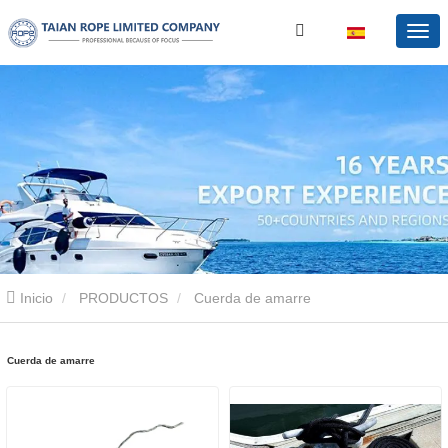
Inicio
PRODUCTOS
Cuerda de amarre
Cuerda de amarre