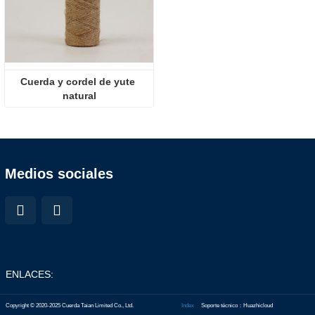
Cuerda y cordel de yute 
natural
Medios sociales
ENLACES:
Copyright © 2020-2025 Cuerda Taian Limited Co., Ltd.
Index
Soporte técnico：Huazhicloud