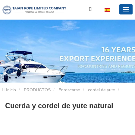
Inicio
PRODUCTOS
Enroscarse
cordel de yute
Cuerda y cordel de yute natural
Cuerda y cordel de yute natural