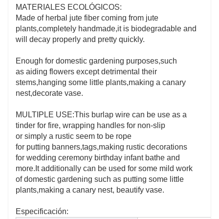
MATERIALES ECOLÓGICOS:
Made of herbal jute fiber coming from jute
plants,completely handmade,it is biodegradable and
will decay properly and pretty quickly.
Enough for domestic gardening purposes,such
as aiding flowers except detrimental their
stems,hanging some little plants,making a canary
nest,decorate vase.
MULTIPLE USE:This burlap wire can be use as a
tinder for fire, wrapping handles for non-slip
or simply a rustic seem to be rope
for putting banners,tags,making rustic decorations
for wedding ceremony birthday infant bathe and
more.It additionally can be used for some mild work
of domestic gardening such as putting some little
plants,making a canary nest, beautify vase.
Especificación: