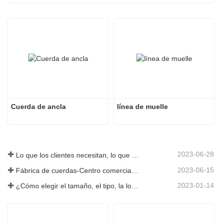
Cuerda de ancla
línea de muelle
2023-06-28
Lo que los clientes necesitan, lo que proporcionamos-Tai an Rope Ltd
2023-06-15
Fábrica de cuerdas-Centro comercial integral-Tai an Rope LTD
2023-01-14
¿Cómo elegir el tamaño, el tipo, la longitud y más de una cuerda de anclaje?