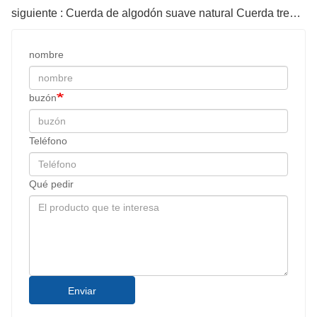
siguiente : Cuerda de algodón suave natural Cuerda trenzada de 3 hebras para colgar en la pared, proyectos de manualidades decorativas
nombre
buzón
Teléfono
Qué pedir
Enviar