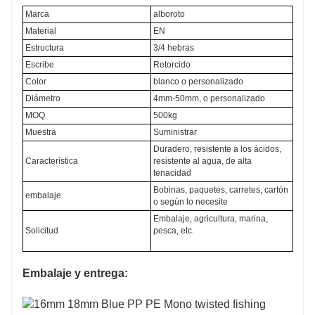
Marca
alboroto
Material
EN
Estructura
3/4 hebras
Escribe
Retorcido
Color
blanco o personalizado
Diámetro
4mm-50mm, o personalizado
MOQ
500kg
Muestra
Suministrar
Duradero, resistente a los ácidos,
Característica
resistente al agua, de alta
tenacidad
Bobinas, paquetes, carretes, cartón
embalaje
o según lo necesite
Embalaje, agricultura, marina,
Solicitud
pesca, etc.
Embalaje y entrega: