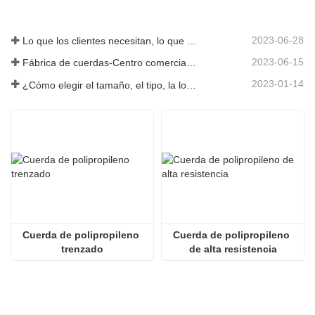
2023-06-28
Lo que los clientes necesitan, lo que proporcionamos-Tai an Rope Ltd
2023-06-15
Fábrica de cuerdas-Centro comercial integral-Tai an Rope LTD
2023-01-14
¿Cómo elegir el tamaño, el tipo, la longitud y más de una cuerda de anclaje?
Cuerda de polipropileno 
Cuerda de polipropileno 
trenzado
de alta resistencia