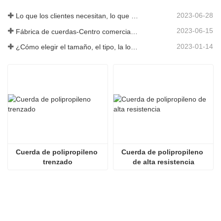
2023-06-28
Lo que los clientes necesitan, lo que proporcionamos-Tai an Rope Ltd
2023-06-15
Fábrica de cuerdas-Centro comercial integral-Tai an Rope LTD
2023-01-14
¿Cómo elegir el tamaño, el tipo, la longitud y más de una cuerda de anclaje?
Cuerda de polipropileno 
Cuerda de polipropileno 
trenzado
de alta resistencia