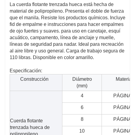
La cuerda flotante trenzada hueca está hecha de
material de polipropileno. Presenta el doble de fuerza
que el manila. Resiste los productos químicos. Incluye
fid de empalme e instrucciones para hacer empalmes
de ojo fuertes y suaves. para uso en canotaje, esquí
acuático, campamento, línea de anclaje y muelle,
líneas de seguridad para nadar. Ideal para recreación
al aire libre y uso general. Carga de trabajo segura de
110 libras. Disponible en color amarillo.
Especificación:
Construcción
Diámetro
Material
(mm)
4
PÁGINAS
6
PÁGINAS
8
PÁGINAS
Cuerda flotante
trenzada hueca de
10
PÁGINAS
polipropileno