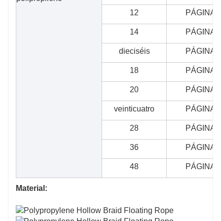
12
PÁGINAS
14
PÁGINAS
dieciséis
PÁGINAS
18
PÁGINAS
20
PÁGINAS
veinticuatro
PÁGINAS
28
PÁGINAS
36
PÁGINAS
48
PÁGINAS
Material: