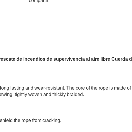
compartir:
scate de incendios de supervivencia al aire libre Cuerda 
long lasting and wear-resistant. The core of the rope is made of
ewing, tightly woven and thickly braided.
 shield the rope from cracking.