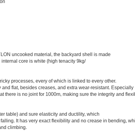
lon
YLON uncooked material, the backyard shell is made
internal core is white (high tenacity 9kg/
ricky processes, every of which is linked to every other.
y and flat, besides creases, and extra wear-resistant. Especially
t there is no joint for 1000m, making sure the integrity and flexib
r table) and sure elasticity and ductility, which
alling. It has very exact flexibility and no crease in bending, w
and climbing.