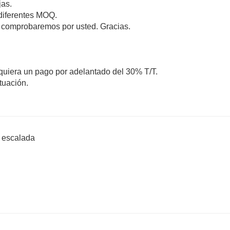
jas.
 diferentes MOQ.
lo comprobaremos por usted. Gracias.
uiera un pago por adelantado del 30% T/T.
tuación.
a escalada