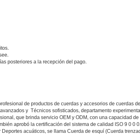
itos.
see.
s posteriores a la recepción del pago.
profesional de productos de cuerdas y accesorios de cuerdas d
 avanzados y
Técnicos sofisticados, departamento experiment
ofesional, que brinda servicio OEM y ODM, con una capacidad de
bién aprobó la certificación del sistema de calidad ISO 9 0 0 0
r Deportes acuáticos, se llama Cuerda de esquí (Cuerda trenza