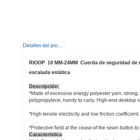
Detalles del producto
RIOOP
10
MM-24MM
Cuerda de seguridad de re
escalada estática
Descripción:
*Made of excessive energy polyester yarn, strong, 
polypropylene, handy to carry. High-end desktop s
*High tensile electricity and low friction coefficient.
*Protective field at the cease of the sewn button to
Característica