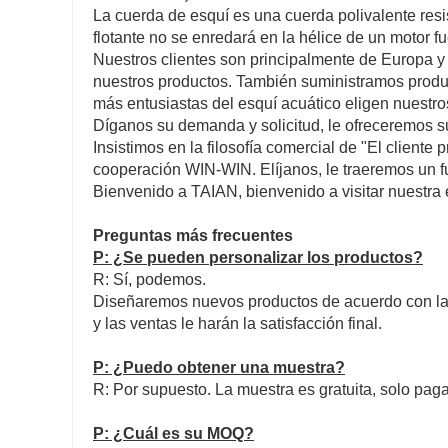
La cuerda de esquí es una cuerda polivalente resi
flotante no se enredará en la hélice de un motor f
Nuestros clientes son principalmente de Europa y
nuestros productos. También suministramos prod
más entusiastas del esquí acuático eligen nuestro
Díganos su demanda y solicitud, le ofreceremos s
Insistimos en la filosofía comercial de "El cliente 
cooperación WIN-WIN. Elíjanos, le traeremos un fut
Bienvenido a TAIAN, bienvenido a visitar nuestra
Preguntas más frecuentes
P: ¿Se pueden personalizar los productos?
R: Sí, podemos.
Diseñaremos nuevos productos de acuerdo con la i
y las ventas le harán la satisfacción final.
P: ¿Puedo obtener una muestra?
R: Por supuesto. La muestra es gratuita, solo paga 
P: ¿Cuál es su MOQ?