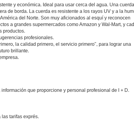
stente y económica. Ideal para usar cerca del agua. Una cuerd
uera de borda. La cuerda es resistente a los rayos UV y a la hu
 América del Norte. Son muy aficionados al esquí y reconocen
uctos a grandes supermercados como Amazon y Wal-Mart, y ca
s productos.
ugerencias profesionales.
primero, la calidad primero, el servicio primero", para lograr una
uro brillante.
 empresa.
nformación que proporcione y personal profesional de I + D.
las tarifas exprés.