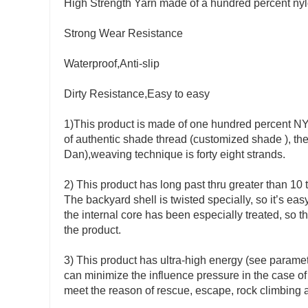
High Strength Yarn made of a hundred percent ny
Strong Wear Resistance
Waterproof,Anti-slip
Dirty Resistance,Easy to easy
1)This product is made of one hundred percent N
of authentic shade thread (customized shade ), the 
Dan),weaving technique is forty eight strands.
2) This product has long past thru greater than 10 t
The backyard shell is twisted specially, so it’s eas
the internal core has been especially treated, so tha
the product.
3) This product has ultra-high energy (see paramete
can minimize the influence pressure in the case of f
meet the reason of rescue, escape, rock climbing 