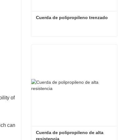
Cuerda de polipropileno trenzado
Cuerda de polipropileno trenzado
Contactar ahora
ility of
hich can
Cuerda de polipropileno de alta 
resistencia