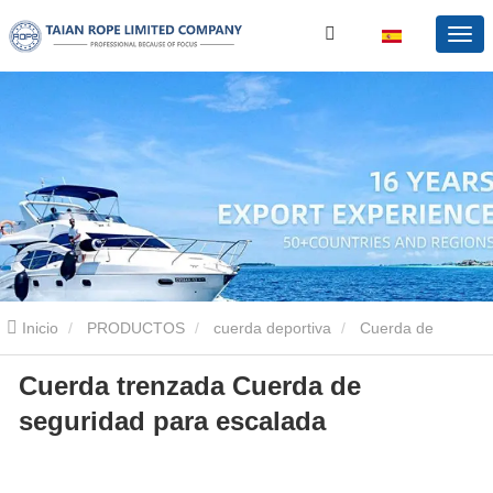
Inicio
PRODUCTOS
cuerda deportiva
Cuerda de
Cuerda trenzada Cuerda de
escalada
Cuerda trenzada Cuerda de seguridad para escalada
seguridad para escalada