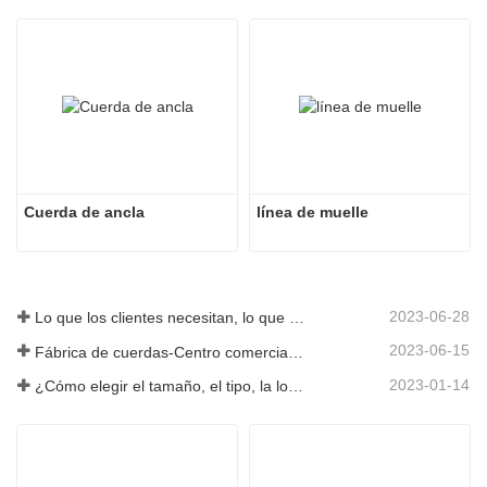
Cuerda de ancla
línea de muelle
2023-06-28
Lo que los clientes necesitan, lo que proporcionamos-Tai an Rope Ltd
2023-06-15
Fábrica de cuerdas-Centro comercial integral-Tai an Rope LTD
2023-01-14
¿Cómo elegir el tamaño, el tipo, la longitud y más de una cuerda de anclaje?