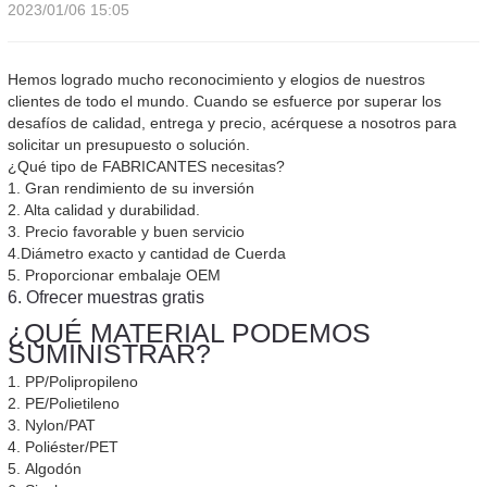
2023/01/06 15:05
Hemos logrado mucho reconocimiento y elogios de nuestros
clientes de todo el mundo. Cuando se esfuerce por superar los
desafíos de calidad, entrega y precio, acérquese a nosotros para
solicitar un presupuesto o solución.
¿Qué tipo de FABRICANTES necesitas?
1. Gran rendimiento de su inversión
2. Alta calidad y durabilidad.
3. Precio favorable y buen servicio
4.Diámetro exacto y cantidad de Cuerda
5. Proporcionar embalaje OEM
6. Ofrecer muestras gratis
¿QUÉ MATERIAL PODEMOS
SUMINISTRAR?
1. PP/Polipropileno
2. PE/Polietileno
3. Nylon/PAT
4. Poliéster/PET
5. Algodón