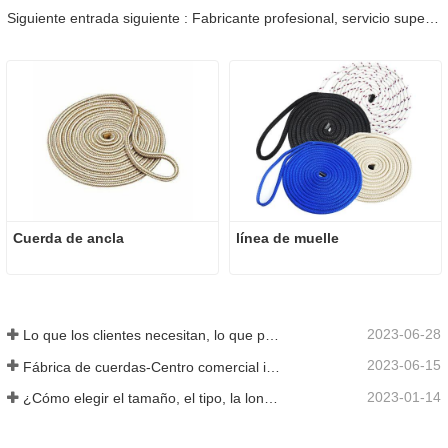
Siguiente entrada siguiente : Fabricante profesional, servicio superior, cooperación agradable
Cuerda de ancla
línea de muelle
2023-06-28
Lo que los clientes necesitan, lo que proporcionamos-Tai an Rope Ltd
2023-06-15
Fábrica de cuerdas-Centro comercial integral-Tai an Rope LTD
2023-01-14
¿Cómo elegir el tamaño, el tipo, la longitud y más de una cuerda de anclaje?