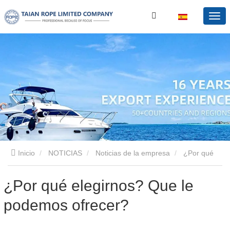
Inicio
NOTICIAS
Noticias de la empresa
¿Por qué
elegirnos? Que le podemos ofrecer?
¿Por qué elegirnos? Que le
podemos ofrecer?