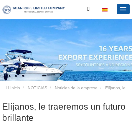
Inicio
NOTICIAS
Noticias de la empresa
Elíjanos, le
traeremos un futuro brillante
Elíjanos, le traeremos un futuro
brillante