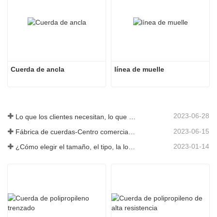
Cuerda de ancla
línea de muelle
2023-06-28
Lo que los clientes necesitan, lo que proporcionamos-Tai an Rope Ltd
2023-06-15
Fábrica de cuerdas-Centro comercial integral-Tai an Rope LTD
2023-01-14
¿Cómo elegir el tamaño, el tipo, la longitud y más de una cuerda de anclaje?