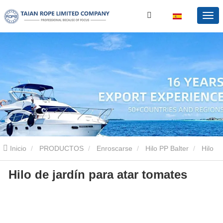
Inicio
PRODUCTOS
Enroscarse
Hilo PP Balter
Hilo
Hilo de jardín para atar tomates
de jardín para atar tomates