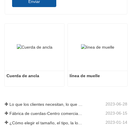
Enviar
Cuerda de ancla
línea de muelle
2023-06-28
Lo que los clientes necesitan, lo que proporcionamos-Tai an Rope Ltd
2023-06-15
Fábrica de cuerdas-Centro comercial integral-Tai an Rope LTD
2023-01-14
¿Cómo elegir el tamaño, el tipo, la longitud y más de una cuerda de anclaje?