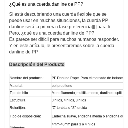
¿Qué es una cuerda danline de PP?
Si está descubriendo una cuerda flexible que se
puede usar en muchas situaciones, la cuerda PP
danline será la primera clase preferencia||| |para ti.
Pero, ¿qué es una cuerda danline de PP?
Es parece ser difícil para muchos humanos responder.
Y en este artículo, le presentaremos sobre la cuerda
danline de PP.
Descripción del Producto
Nombre del producto:
PP Danline Rope Para el mercado de Indonesia 
Material:
polipropileno
Tipo de hilo:
Monofilamento, multifilamento, danline o split film
Estructura:
3 hilos, 4 hilos, 8 hilos
Retortijón:
"Z" torcida o "S" torcida
Tipo de disposición:
Endecha suave, endecha media o endecha dura
4mm-40mm para 3 o 4 hilos