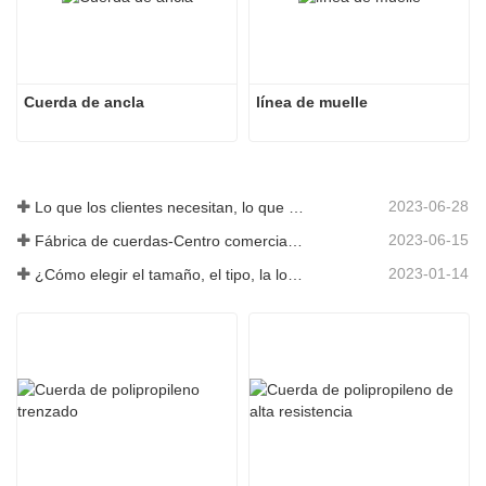
Cuerda de ancla
línea de muelle
2023-06-28
Lo que los clientes necesitan, lo que proporcionamos-Tai an Rope Ltd
2023-06-15
Fábrica de cuerdas-Centro comercial integral-Tai an Rope LTD
2023-01-14
¿Cómo elegir el tamaño, el tipo, la longitud y más de una cuerda de anclaje?