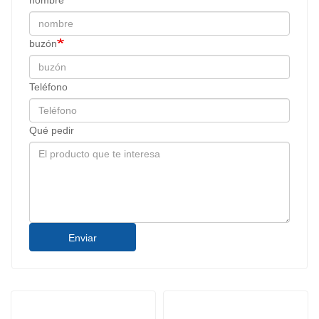
nombre
buzón
Teléfono
Qué pedir
Enviar