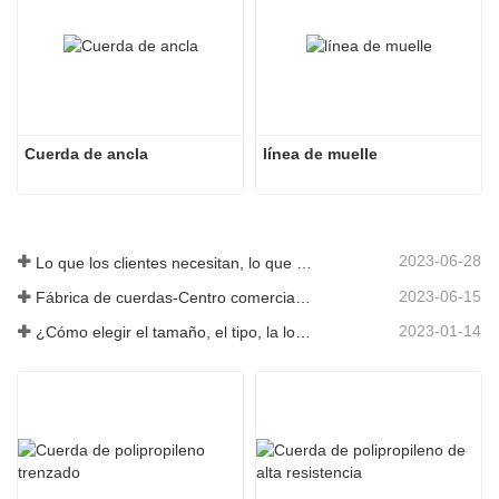
Cuerda de ancla
línea de muelle
2023-06-28
Lo que los clientes necesitan, lo que proporcionamos-Tai an Rope Ltd
2023-06-15
Fábrica de cuerdas-Centro comercial integral-Tai an Rope LTD
2023-01-14
¿Cómo elegir el tamaño, el tipo, la longitud y más de una cuerda de anclaje?