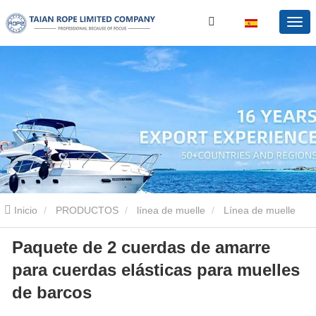
Inicio
PRODUCTOS
línea de muelle
Línea de muelle
Paquete de 2 cuerdas de amarre
Bungee
Paquete de 2 cuerdas de amarre para cuerdas elásticas
para cuerdas elásticas para muelles
para muelles de barcos
de barcos