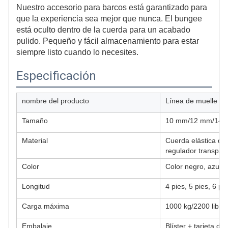
Nuestro accesorio para barcos está garantizado para
que la experiencia sea mejor que nunca. El bungee
está oculto dentro de la cuerda para un acabado
pulido. Pequeño y fácil almacenamiento para estar
siempre listo cuando lo necesites.
Especificación
nombre del producto
Línea de muelle d
Tamaño
10 mm/12 mm/14 
Material
Cuerda elástica de 
regulador transpar
Color
Color negro, azul 
Longitud
4 pies, 5 pies, 6 pi
Carga máxima
1000 kg/2200 libras
Embalaje
Blíster + tarjeta de