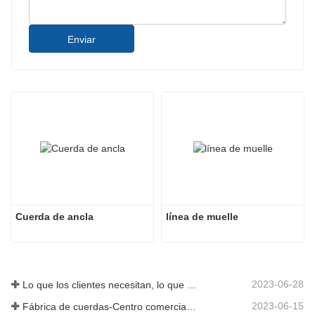
Enviar
Cuerda de ancla
línea de muelle
2023-06-28
Lo que los clientes necesitan, lo que proporcionamos-Tai an Rope Ltd
2023-06-15
Fábrica de cuerdas-Centro comercial integral-Tai an Rope LTD