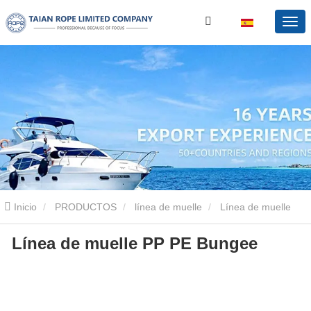
Inicio
PRODUCTOS
línea de muelle
Línea de muelle
Línea de muelle PP PE Bungee
Bungee
Línea de salario fino pp pe usgee