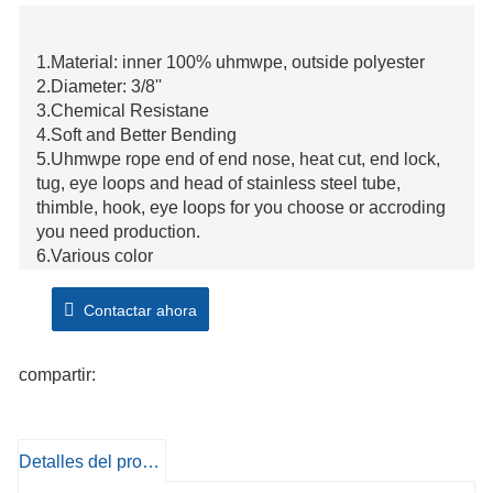
1.Material: inner 100% uhmwpe, outside polyester
2.Diameter: 3/8''
3.Chemical Resistane
4.Soft and Better Bending
5.Uhmwpe rope end of end nose, heat cut, end lock,
tug, eye loops and head of stainless steel tube,
thimble, hook, eye loops for you choose or accroding
you need production.
6.Various color
Contactar ahora
compartir:
Detalles del producto