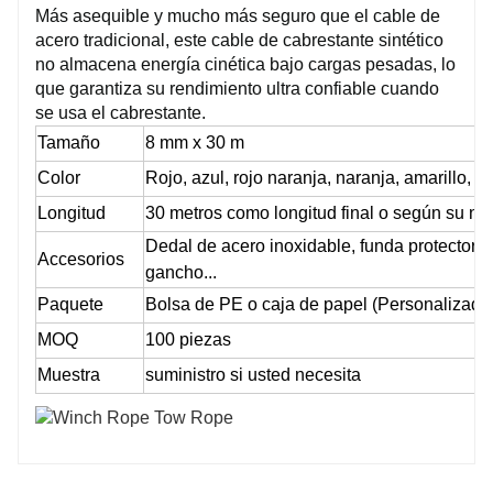
Más asequible y mucho más seguro que el cable de
acero tradicional, este cable de cabrestante sintético
no almacena energía cinética bajo cargas pesadas, lo
que garantiza su rendimiento ultra confiable cuando
se usa el cabrestante.
Tamaño
8 mm x 30 m
Color
Rojo, azul, rojo naranja, naranja, amarillo, do
Longitud
30 metros como longitud final o según su ne
Dedal de acero inoxidable, funda protectora, 
Accesorios
gancho...
Paquete
Bolsa de PE o caja de papel (Personalizada
MOQ
100 piezas
Muestra
suministro si usted necesita