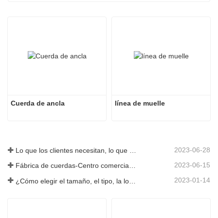
Cuerda de ancla
línea de muelle
2023-06-28
Lo que los clientes necesitan, lo que proporcionamos-Tai an Rope Ltd
2023-06-15
Fábrica de cuerdas-Centro comercial integral-Tai an Rope LTD
2023-01-14
¿Cómo elegir el tamaño, el tipo, la longitud y más de una cuerda de anclaje?