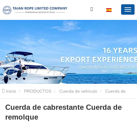
Inicio
PRODUCTOS
Cuerda de vehículo
Cuerda de
Cuerda de cabrestante Cuerda de
cabrestante
Cuerda de cabrestante Cuerda de remolque
remolque