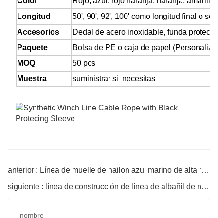
Color
Rojo, azul, rojo naranja, naranja, amarillo,
Longitud
50', 90', 92', 100' como longitud final o s
Accesorios
Dedal de acero inoxidable, funda protector
Paquete
Bolsa de PE o caja de papel (Personaliza
MOQ
50 pcs
Muestra
suministrar si necesitas
anterior : Línea de muelle de nailon azul marino de alta resistencia.
siguiente : línea de construcción de línea de albañil de nylon
nombre