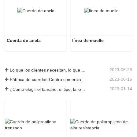
Cuerda de ancla
línea de muelle
2023-06-28
Lo que los clientes necesitan, lo que proporcionamos-Tai an Rope Ltd
2023-06-15
Fábrica de cuerdas-Centro comercial integral-Tai an Rope LTD
2023-01-14
¿Cómo elegir el tamaño, el tipo, la longitud y más de una cuerda de anclaje?