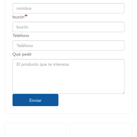
buzón
Teléfono
Qué pedir
Enviar