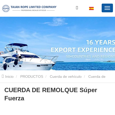
Inicio
PRODUCTOS
Cuerda de vehículo
Cuerda de
CUERDA DE REMOLQUE Súper
remolque
CUERDA DE REMOLQUE Súper Fuerza
Fuerza