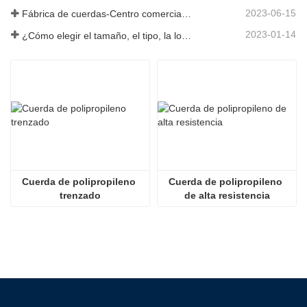
2023-06-15
Fábrica de cuerdas-Centro comercial integral-Tai an Rope LTD
2023-01-14
¿Cómo elegir el tamaño, el tipo, la longitud y más de una cuerda de anclaje?
Cuerda de polipropileno 
Cuerda de polipropileno 
trenzado
de alta resistencia