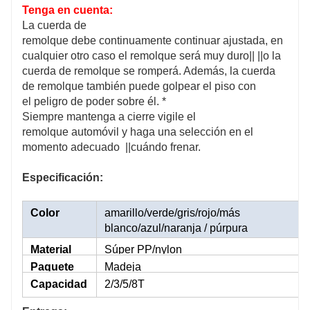
Tenga en cuenta:
La cuerda de
remolque debe continuamente continuar ajustada, en
cualquier otro caso el remolque será muy duro|| ||o la
cuerda de remolque se romperá. Además, la cuerda
de remolque también puede golpear el piso con
el peligro de poder sobre él. *
Siempre mantenga a cierre vigile el
remolque automóvil y haga una selección en el
momento adecuado ||cuándo frenar.
Especificación:
Color
amarillo/verde/gris/rojo/más
blanco/azul/naranja
/
púrpura
Material
Súper PP/nylon
Paquete
Madeja
Capacidad
2/3/5/8T