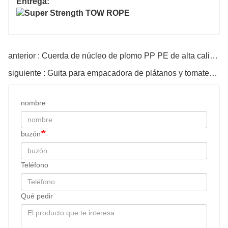
Entrega:
anterior : Cuerda de núcleo de plomo PP PE de alta calidad
siguiente : Guita para empacadora de plátanos y tomates de hilo PP
nombre
buzón
Teléfono
Qué pedir