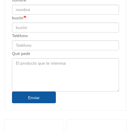
nombre
buzón
Teléfono
Qué pedir
Enviar