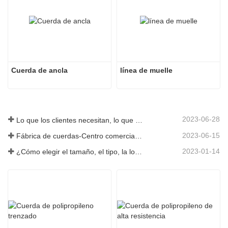
Cuerda de ancla
línea de muelle
2023-06-28
Lo que los clientes necesitan, lo que proporcionamos-Tai an Rope Ltd
2023-06-15
Fábrica de cuerdas-Centro comercial integral-Tai an Rope LTD
2023-01-14
¿Cómo elegir el tamaño, el tipo, la longitud y más de una cuerda de anclaje?