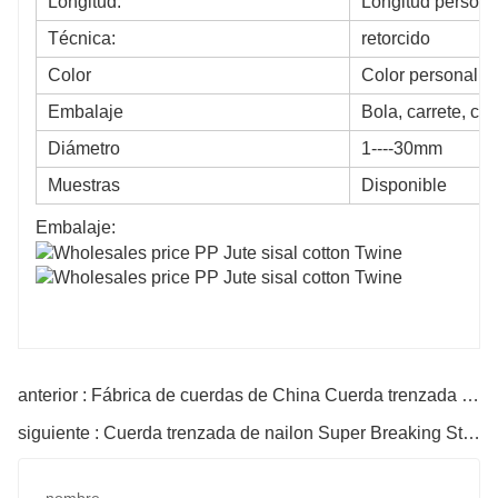
Longitud:
Longitud persona
Técnica:
retorcido
Color
Color personaliz
Embalaje
Bola, carrete, car
Diámetro
1----30mm
Muestras
Disponible
Embalaje:
anterior : Fábrica de cuerdas de China Cuerda trenzada de diamante de polipropileno
siguiente : Cuerda trenzada de nailon Super Breaking Strain