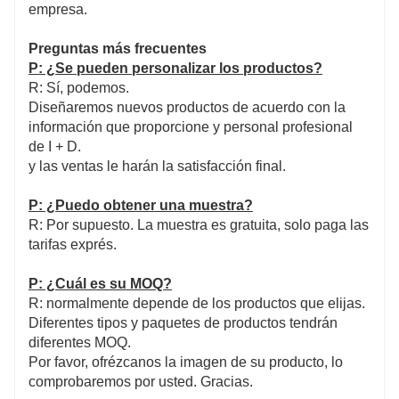
empresa.
Preguntas más frecuentes
P: ¿Se pueden personalizar los productos?
R: Sí, podemos.
Diseñaremos nuevos productos de acuerdo con la
información que proporcione y personal profesional
de I + D.
y las ventas le harán la satisfacción final.
P: ¿Puedo obtener una muestra?
R: Por supuesto. La muestra es gratuita, solo paga las
tarifas exprés.
P: ¿Cuál es su MOQ?
R: normalmente depende de los productos que elijas.
Diferentes tipos y paquetes de productos tendrán
diferentes MOQ.
Por favor, ofrézcanos la imagen de su producto, lo
comprobaremos por usted. Gracias.