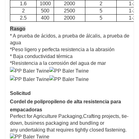
1.6
1000
2000
2
1-2
2
500
2500
5
1-2
2.5
400
2000
5
1-2
Rasgo
* A prueba de ácidos, a prueba de álcalis, a prueba de
agua
*Peso ligero y perfecta resistencia a la abrasión
* Baja conductividad térmica
*Resistencia a la corrosión del agua de mar
Solicitud
Cordel de polipropileno de alta resistencia para
empacadoras
Perfect for Agriculture Packaging,Crafting projects, tie-
down, business packaging and bundling or
any undertaking that requires tightly closed fastening.