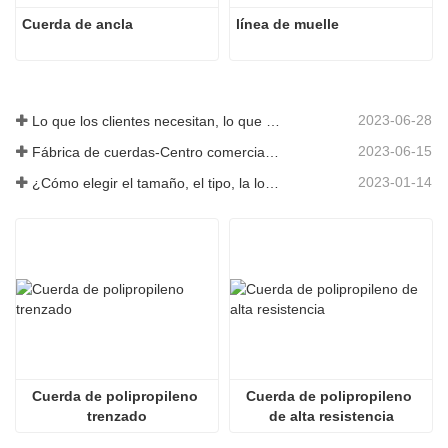
Cuerda de ancla
línea de muelle
2023-06-28
Lo que los clientes necesitan, lo que proporcionamos-Tai an Rope Ltd
2023-06-15
Fábrica de cuerdas-Centro comercial integral-Tai an Rope LTD
2023-01-14
¿Cómo elegir el tamaño, el tipo, la longitud y más de una cuerda de anclaje?
Cuerda de polipropileno 
Cuerda de polipropileno 
trenzado
de alta resistencia