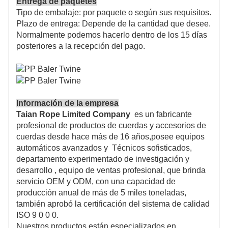
Entrega de paquetes
Tipo de embalaje: por paquete o ​​según sus requisitos.
Plazo de entrega: Depende de la cantidad que desee.
Normalmente podemos hacerlo dentro de los 15 días
posteriores a la recepción del pago.
Información de la empresa
Taian Rope Limited Company
es un fabricante
profesional de productos de cuerdas y accesorios de
cuerdas desde hace más de 16 años,posee equipos
automáticos avanzados y
Técnicos sofisticados,
departamento experimentado de investigación y
desarrollo , equipo de ventas profesional, que brinda
servicio OEM y ODM, con una capacidad de
producción anual de más de 5 miles toneladas,
también aprobó la certificación del sistema de calidad
ISO 9 0 0 0.
Nuestros productos están especializados en