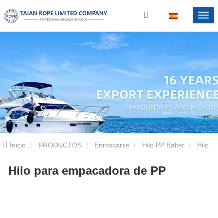
Inicio
PRODUCTOS
Enroscarse
Hilo PP Balter
Hilo
Hilo para empacadora de PP
para empacadora de PP