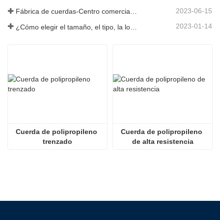
2023-06-15
Fábrica de cuerdas-Centro comercial integral-Tai an Rope LTD
2023-01-14
¿Cómo elegir el tamaño, el tipo, la longitud y más de una cuerda de anclaje?
Cuerda de polipropileno 
Cuerda de polipropileno 
trenzado
de alta resistencia