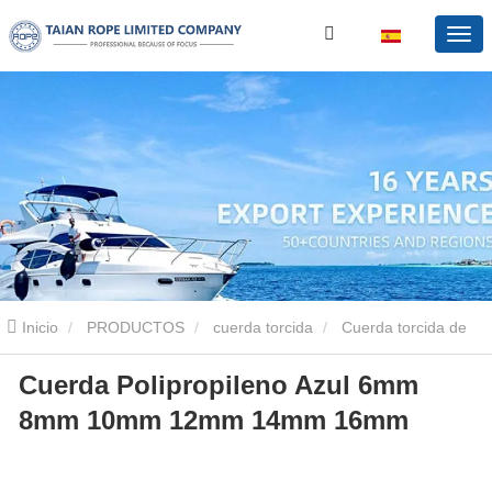
Inicio
PRODUCTOS
cuerda torcida
Cuerda torcida de
Cuerda Polipropileno Azul 6mm
polipropileno
Cuerda Polipropileno Azul 6mm 8mm 10mm 12mm
8mm 10mm 12mm 14mm 16mm
14mm 16mm