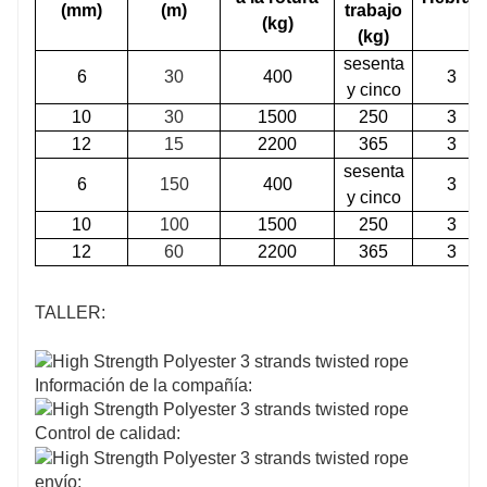
(mm)
(m)
trabajo
(kg)
(kg)
sesenta
6
30
400
3
y cinco
10
30
1500
250
3
12
15
2200
365
3
sesenta
6
150
400
3
y cinco
10
100
1500
250
3
12
60
2200
365
3
TALLER:
Información de la compañía:
Control de calidad:
envío: