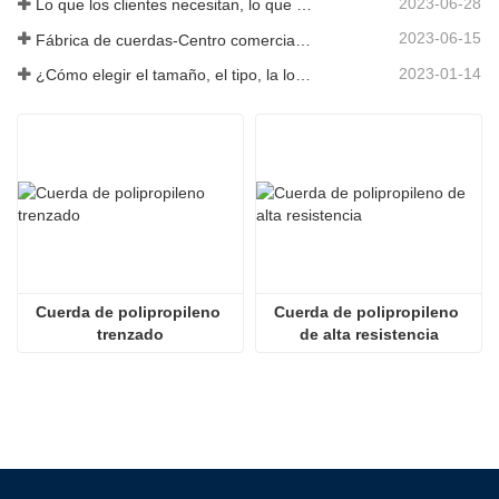
2023-06-28
Lo que los clientes necesitan, lo que proporcionamos-Tai an Rope Ltd
2023-06-15
Fábrica de cuerdas-Centro comercial integral-Tai an Rope LTD
2023-01-14
¿Cómo elegir el tamaño, el tipo, la longitud y más de una cuerda de anclaje?
Cuerda de polipropileno 
Cuerda de polipropileno 
trenzado
de alta resistencia