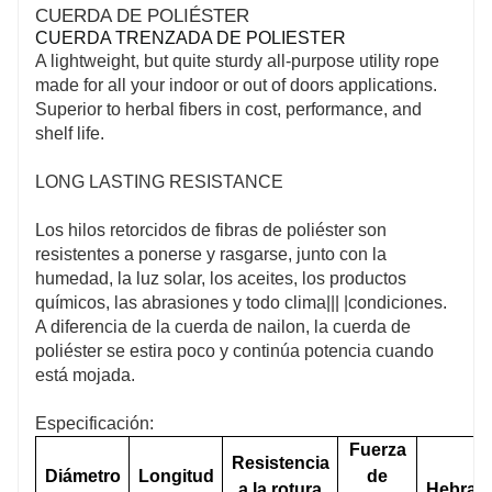
CUERDA DE POLIÉSTER
CUERDA TRENZADA DE POLIESTER
A lightweight, but quite sturdy all-purpose utility rope
made for all your indoor or out of doors applications.
Superior to herbal fibers in cost, performance, and
shelf life.
LONG LASTING RESISTANCE
Los hilos retorcidos de fibras de poliéster son
resistentes a ponerse y rasgarse, junto con la
humedad, la luz solar, los aceites, los productos
químicos, las abrasiones y todo clima||| |condiciones.
A diferencia de la cuerda de nailon, la cuerda de
poliéster se estira poco y continúa potencia cuando
está mojada.
Especificación:
Fuerza
Resistencia
Diámetro
Longitud
de
a la rotura
Hebras